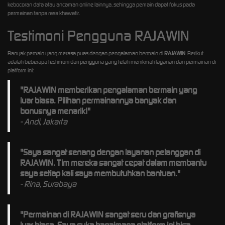
kebocoran data atau ancaman online lainnya, sehingga pemain dapat fokus pada
permainan tanpa rasa khawatir.
Testimoni Pengguna RAJAWIN
Banyak pemain yang merasa puas dengan pengalaman bermain di
RAJAWIN
. Berikut
adalah beberapa testimoni dari pengguna yang telah menikmati layanan dan permainan di
platform ini:
"RAJAWIN memberikan pengalaman bermain yang
luar biasa. Pilihan permainannya banyak dan
bonusnya menarik!"
- Andi, Jakarta
"Saya sangat senang dengan layanan pelanggan di
RAJAWIN. Tim mereka sangat cepat dalam membantu
saya setiap kali saya membutuhkan bantuan."
- Rina, Surabaya
"Permainan di RAJAWIN sangat seru dan grafisnya