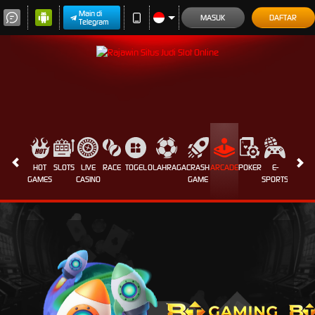
Main di
MASUK
DAFTAR
Telegram
HOT
SLOTS
LIVE
RACE
TOGEL
OLAHRAGA
CRASH
ARCADE
POKER
E-
SABUN
GAMES
CASINO
GAME
SPORTS
AYAM