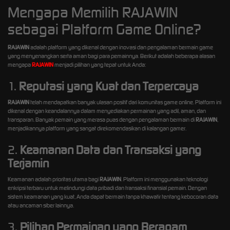
Mengapa Memilih RAJAWIN
sebagai Platform Game Online?
RAJAWIN
adalah platform yang dikenal dengan inovasi dan pengalaman bermain game
yang menyenangkan serta aman bagi para pemainnya. Berikut adalah beberapa alasan
mengapa
RAJAWIN
menjadi pilihan yang tepat untuk Anda:
1.
Reputasi yang Kuat dan Terpercaya
RAJAWIN
telah mendapatkan banyak ulasan positif dari komunitas game online. Platform ini
dikenal dengan keandalannya dalam menyediakan permainan yang adil, aman, dan
transparan. Banyak pemain yang merasa puas dengan pengalaman bermain di
RAJAWIN
,
menjadikannya platform yang sangat direkomendasikan di kalangan gamer.
2.
Keamanan Data dan Transaksi yang
Terjamin
Keamanan adalah prioritas utama bagi
RAJAWIN
. Platform ini menggunakan teknologi
enkripsi terbaru untuk melindungi data pribadi dan transaksi finansial pemain. Dengan
sistem keamanan yang kuat, Anda dapat bermain tanpa khawatir tentang kebocoran data
atau ancaman siber lainnya.
3.
Pilihan Permainan yang Beragam