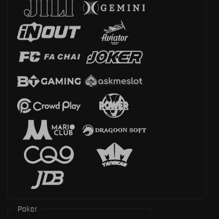
Poker