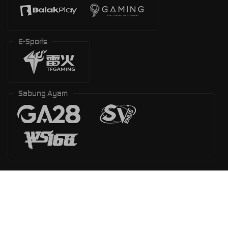
E-Sports
Sabung Ayam