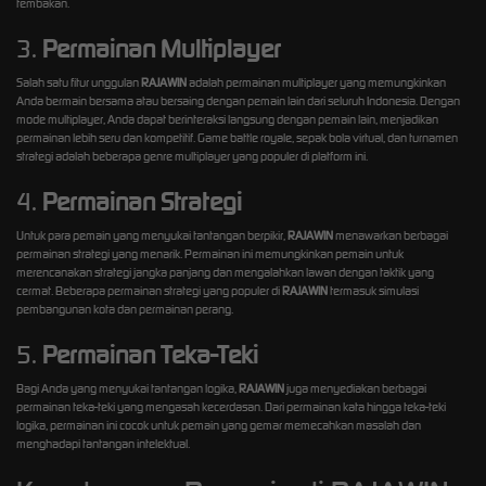
tembakan.
3.
Permainan Multiplayer
Salah satu fitur unggulan
RAJAWIN
adalah permainan multiplayer yang memungkinkan
Anda bermain bersama atau bersaing dengan pemain lain dari seluruh Indonesia. Dengan
mode multiplayer, Anda dapat berinteraksi langsung dengan pemain lain, menjadikan
permainan lebih seru dan kompetitif. Game battle royale, sepak bola virtual, dan turnamen
strategi adalah beberapa genre multiplayer yang populer di platform ini.
4.
Permainan Strategi
Untuk para pemain yang menyukai tantangan berpikir,
RAJAWIN
menawarkan berbagai
permainan strategi yang menarik. Permainan ini memungkinkan pemain untuk
merencanakan strategi jangka panjang dan mengalahkan lawan dengan taktik yang
cermat. Beberapa permainan strategi yang populer di
RAJAWIN
termasuk simulasi
pembangunan kota dan permainan perang.
5.
Permainan Teka-Teki
Bagi Anda yang menyukai tantangan logika,
RAJAWIN
juga menyediakan berbagai
permainan teka-teki yang mengasah kecerdasan. Dari permainan kata hingga teka-teki
logika, permainan ini cocok untuk pemain yang gemar memecahkan masalah dan
menghadapi tantangan intelektual.