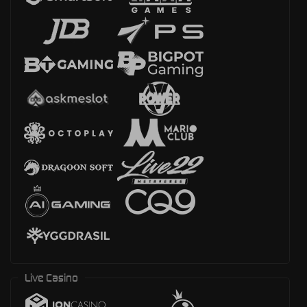
Live Casino