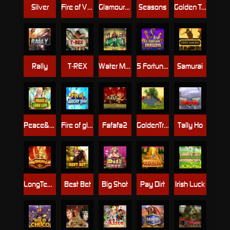
Silver
Fire of Villa Street
Glamourous World
Seasons
Golden Tour
Rally
T-REX
Water Margin
5 Fortune Dragon
Samurai
Peace&Long Life
Fire of glacier gold
Fafafa2
GoldenTree
Tally Ho
LongTengHuXiao2
Best Bet
Big Shot
Pay Dirt
Irish Luck