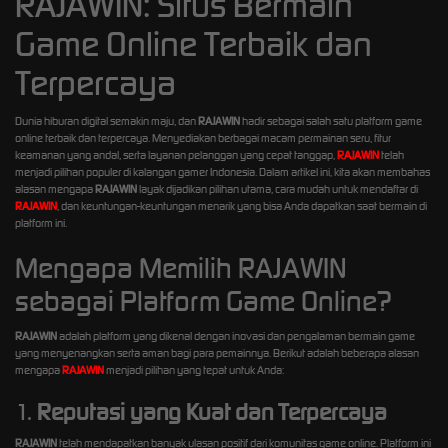
RAJAWIN: Situs Bermain
Game Online Terbaik dan
Terpercaya
Dunia hiburan digital semakin maju, dan
RAJAWIN
hadir sebagai salah satu platform game
online terbaik dan terpercaya. Menyediakan berbagai macam permainan seru, fitur
keamanan yang andal, serta layanan pelanggan yang cepat tanggap,
RAJAWIN
telah
menjadi pilihan populer di kalangan gamer Indonesia. Dalam artikel ini, kita akan membahas
alasan mengapa
RAJAWIN
layak dijadikan pilihan utama, cara mudah untuk mendaftar di
RAJAWIN
, dan keuntungan-keuntungan menarik yang bisa Anda dapatkan saat bermain di
platform ini.
Mengapa Memilih RAJAWIN
sebagai Platform Game Online?
RAJAWIN
adalah platform yang dikenal dengan inovasi dan pengalaman bermain game
yang menyenangkan serta aman bagi para pemainnya. Berikut adalah beberapa alasan
mengapa
RAJAWIN
menjadi pilihan yang tepat untuk Anda:
1.
Reputasi yang Kuat dan Terpercaya
RAJAWIN
telah mendapatkan banyak ulasan positif dari komunitas game online. Platform ini