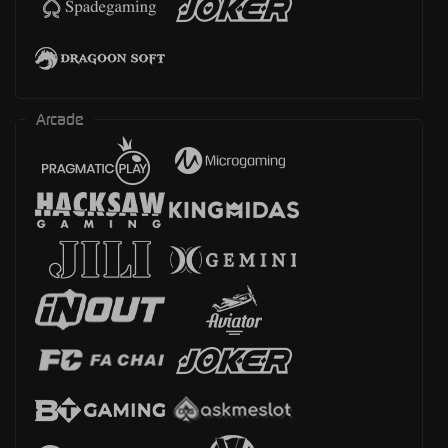
Arcade