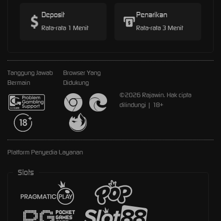
Deposit
Penarikan
Rata-rata 1 Menit
Rata-rata 3 Menit
Tanggung Jawab
Browser Yang
Bermain
Didukung
©2026 Rajawin. Hak cipta
dilindungi | 18+
Platform Penyedia Layanan
Slots