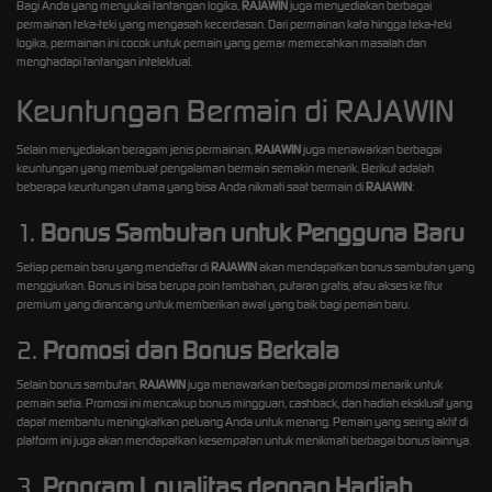
Bagi Anda yang menyukai tantangan logika,
RAJAWIN
juga menyediakan berbagai
permainan teka-teki yang mengasah kecerdasan. Dari permainan kata hingga teka-teki
logika, permainan ini cocok untuk pemain yang gemar memecahkan masalah dan
menghadapi tantangan intelektual.
Keuntungan Bermain di RAJAWIN
Selain menyediakan beragam jenis permainan,
RAJAWIN
juga menawarkan berbagai
keuntungan yang membuat pengalaman bermain semakin menarik. Berikut adalah
beberapa keuntungan utama yang bisa Anda nikmati saat bermain di
RAJAWIN
:
1.
Bonus Sambutan untuk Pengguna Baru
Setiap pemain baru yang mendaftar di
RAJAWIN
akan mendapatkan bonus sambutan yang
menggiurkan. Bonus ini bisa berupa poin tambahan, putaran gratis, atau akses ke fitur
premium yang dirancang untuk memberikan awal yang baik bagi pemain baru.
2.
Promosi dan Bonus Berkala
Selain bonus sambutan,
RAJAWIN
juga menawarkan berbagai promosi menarik untuk
pemain setia. Promosi ini mencakup bonus mingguan, cashback, dan hadiah eksklusif yang
dapat membantu meningkatkan peluang Anda untuk menang. Pemain yang sering aktif di
platform ini juga akan mendapatkan kesempatan untuk menikmati berbagai bonus lainnya.
3.
Program Loyalitas dengan Hadiah