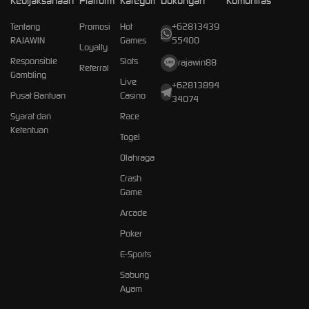
Kebijaksanaan
Platform
Kategori
Dukungan
Komunitas
Tentang
Promosi
Hot
+62813439
RAJAWIN
Games
55400
Loyalty
Responsible
Slots
rajawin88
Referral
Gambling
Live
+62813894
Pusat Bantuan
Casino
34074
Syarat dan
Race
Ketentuan
Togel
Olahraga
Crash
Game
Arcade
Poker
E-Sports
Sabung
Ayam