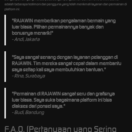
adalah beberapa testimoni dari pengguna yang telah menikmati layanan dan permainan di
platform ini:
"RAJAWIN memberikan pengalaman bermain yang
luar biasa. Pilihan permainannya banyak dan
bonusnya menarik!"
- Andi, Jakarta
"Saya sangat senang dengan layanan pelanggan di
RAJAWIN. Tim mereka sangat cepat dalam membantu
saya setiap kali saya membutuhkan bantuan."
- Rina, Surabaya
"Permainan di RAJAWIN sangat seru dan grafisnya
luar biasa. Saya suka bagaimana platform ini bisa
diakses dari ponsel saya."
- Budi, Bandung
F.A.Q. (Pertanyaan yang Sering