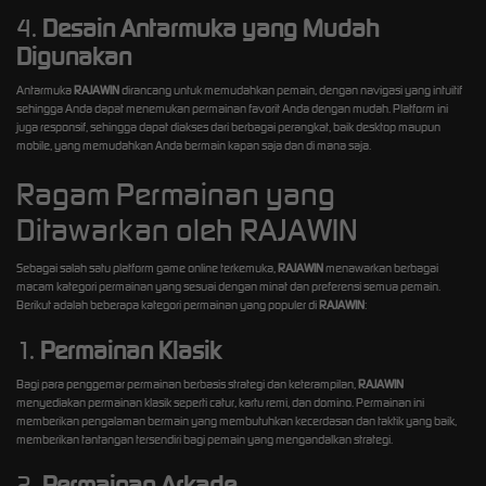
4.
Desain Antarmuka yang Mudah
Digunakan
Antarmuka
RAJAWIN
dirancang untuk memudahkan pemain, dengan navigasi yang intuitif
sehingga Anda dapat menemukan permainan favorit Anda dengan mudah. Platform ini
juga responsif, sehingga dapat diakses dari berbagai perangkat, baik desktop maupun
mobile, yang memudahkan Anda bermain kapan saja dan di mana saja.
Ragam Permainan yang
Ditawarkan oleh RAJAWIN
Sebagai salah satu platform game online terkemuka,
RAJAWIN
menawarkan berbagai
macam kategori permainan yang sesuai dengan minat dan preferensi semua pemain.
Berikut adalah beberapa kategori permainan yang populer di
RAJAWIN
:
1.
Permainan Klasik
Bagi para penggemar permainan berbasis strategi dan keterampilan,
RAJAWIN
menyediakan permainan klasik seperti catur, kartu remi, dan domino. Permainan ini
memberikan pengalaman bermain yang membutuhkan kecerdasan dan taktik yang baik,
memberikan tantangan tersendiri bagi pemain yang mengandalkan strategi.
2.
Permainan Arkade