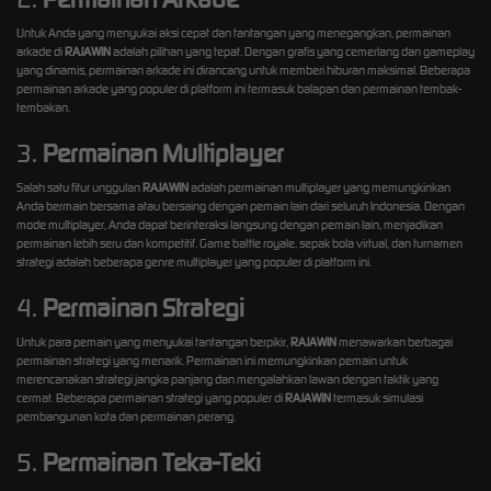
Untuk Anda yang menyukai aksi cepat dan tantangan yang menegangkan, permainan
arkade di
RAJAWIN
adalah pilihan yang tepat. Dengan grafis yang cemerlang dan gameplay
yang dinamis, permainan arkade ini dirancang untuk memberi hiburan maksimal. Beberapa
permainan arkade yang populer di platform ini termasuk balapan dan permainan tembak-
tembakan.
3.
Permainan Multiplayer
Salah satu fitur unggulan
RAJAWIN
adalah permainan multiplayer yang memungkinkan
Anda bermain bersama atau bersaing dengan pemain lain dari seluruh Indonesia. Dengan
mode multiplayer, Anda dapat berinteraksi langsung dengan pemain lain, menjadikan
permainan lebih seru dan kompetitif. Game battle royale, sepak bola virtual, dan turnamen
strategi adalah beberapa genre multiplayer yang populer di platform ini.
4.
Permainan Strategi
Untuk para pemain yang menyukai tantangan berpikir,
RAJAWIN
menawarkan berbagai
permainan strategi yang menarik. Permainan ini memungkinkan pemain untuk
merencanakan strategi jangka panjang dan mengalahkan lawan dengan taktik yang
cermat. Beberapa permainan strategi yang populer di
RAJAWIN
termasuk simulasi
pembangunan kota dan permainan perang.
5.
Permainan Teka-Teki