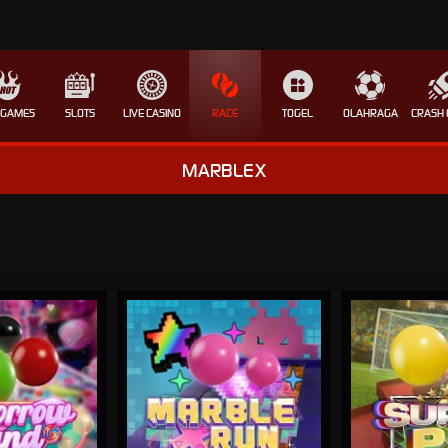
 GAMES
SLOTS
LIVE CASINO
RACE
TOGEL
OLAHRAGA
CRASH
MARBLEX