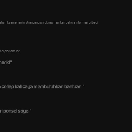
 Sistem keamanan ini dirancang untuk memastikan bahwa informasi pribadi
i platform ini:
arik!"
setiap kali saya membutuhkan bantuan."
ri ponsel saya."