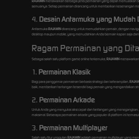
RAJAWIN
menawarkan berbagai jenis permainan yang dapat memuaskan semu
semuanya. Setiap permainan dirancang untuk memberikan kesenangan m
4.
Desain Antarmuka yang Mudah 
Antarmuka
RAJAWIN
dirancang untuk memudahkan pemain, dengan navigasi 
desktop maupun mobile, yang memudahkan Anda bermain kapan saja dan d
Ragam Permainan yang Dit
Sebagai salah satu platform game online terkemuka,
RAJAWIN
menawarkan b
1.
Permainan Klasik
Bagi para penggemar permainan berbasis strategi dan keterampilan,
RAJAW
baik, memberikan tantangan tersendiri bagi pemain yang mengandalkan stra
2.
Permainan Arkade
Untuk Anda yang menyukai aksi cepat dan tantangan yang menegangkan, 
maksimal. Beberapa permainan arkade yang populer di platform ini terma
3.
Permainan Multiplayer
Salah satu fitur unggulan
RAJAWIN
adalah permainan multiplayer yang memu