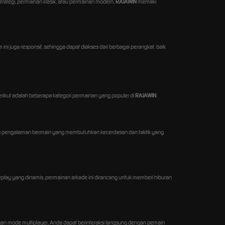
ategi, permainan klasik, atau permainan modern,
RAJAWIN
memiliki
 juga responsif, sehingga dapat diakses dari berbagai perangkat, baik
ikut adalah beberapa kategori permainan yang populer di
RAJAWIN
:
ikan pengalaman bermain yang membutuhkan kecerdasan dan taktik yang
play yang dinamis, permainan arkade ini dirancang untuk memberi hiburan
an mode multiplayer, Anda dapat berinteraksi langsung dengan pemain