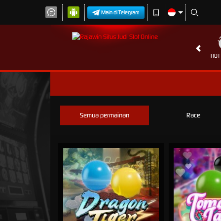
Main di Telegram
HOT
Semua permainan
Race