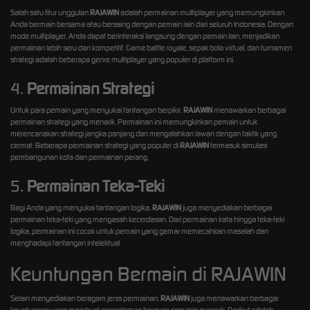
Salah satu fitur unggulan
RAJAWIN
adalah permainan multiplayer yang memungkinkan
Anda bermain bersama atau bersaing dengan pemain lain dari seluruh Indonesia. Dengan
mode multiplayer, Anda dapat berinteraksi langsung dengan pemain lain, menjadikan
permainan lebih seru dan kompetitif. Game battle royale, sepak bola virtual, dan turnamen
strategi adalah beberapa genre multiplayer yang populer di platform ini.
4.
Permainan Strategi
Untuk para pemain yang menyukai tantangan berpikir,
RAJAWIN
menawarkan berbagai
permainan strategi yang menarik. Permainan ini memungkinkan pemain untuk
merencanakan strategi jangka panjang dan mengalahkan lawan dengan taktik yang
cermat. Beberapa permainan strategi yang populer di
RAJAWIN
termasuk simulasi
pembangunan kota dan permainan perang.
5.
Permainan Teka-Teki
Bagi Anda yang menyukai tantangan logika,
RAJAWIN
juga menyediakan berbagai
permainan teka-teki yang mengasah kecerdasan. Dari permainan kata hingga teka-teki
logika, permainan ini cocok untuk pemain yang gemar memecahkan masalah dan
menghadapi tantangan intelektual.
Keuntungan Bermain di RAJAWIN
Selain menyediakan beragam jenis permainan,
RAJAWIN
juga menawarkan berbagai
keuntungan yang membuat pengalaman bermain semakin menarik. Berikut adalah