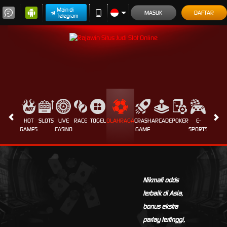
Main di
MASUK
DAFTAR
Telegram
HOT
SLOTS
LIVE
RACE
TOGEL
OLAHRAGA
CRASH
ARCADE
POKER
E-
SABUN
GAMES
CASINO
GAME
SPORTS
AYAM
Nikmati odds
terbaik di Asia,
bonus ekstra
parlay tertinggi,