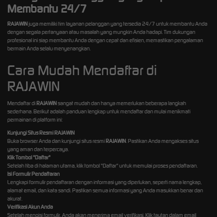
Membantu 24/7
RAJAWIN
juga memiliki tim layanan pelanggan yang tersedia 24/7 untuk membantu Anda
dengan segala pertanyaan atau masalah yang mungkin Anda hadapi. Tim dukungan
profesional ini siap membantu Anda dengan cepat dan efisien, memastikan pengalaman
bermain Anda selalu menyenangkan.
Cara Mudah Mendaftar di
RAJAWIN
Mendaftar di
RAJAWIN
sangat mudah dan hanya memerlukan beberapa langkah
sederhana. Berikut adalah panduan lengkap untuk mendaftar dan mulai menikmati
permainan di platform ini:
Kunjungi Situs Resmi RAJAWIN
Buka browser Anda dan kunjungi situs resmi
RAJAWIN
. Pastikan Anda mengakses situs
yang aman dan terpercaya.
Klik Tombol "Daftar"
Setelah tiba di halaman utama, klik tombol "Daftar" untuk memulai proses pendaftaran.
Isi Formulir Pendaftaran
Lengkapi formulir pendaftaran dengan informasi yang diperlukan, seperti nama lengkap,
alamat email, dan kata sandi. Pastikan semua informasi yang Anda masukkan benar dan
akurat.
Verifikasi Akun Anda
Setelah mengisi formulir, Anda akan menerima email verifikasi. Klik tautan dalam email