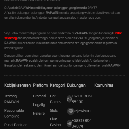
Q: Apakah RAJAWIN memiliki layanan pelanggan yang tersedia 24/7?
A: Ya, tim dukungan pelanggan
RAJAWIN
tersedia sepanjang waktu melalui live chat dan
email untuk membantu Anda dengan pertanyaan atau masalah apa pun.
Siap untuk menikmati pengalaman bermain terbaik di
RAJAWIN
? Jangan tunda lagi!
Daftar
sekarang
dan dapatkan berbagai bonus serta promosi eksklusif yang hanya tersedia di
RAJAWIN
. Klik di sini untuk mulai bermain dan rasakan serunya game online di platform
terpercaya ini!
Dengan pilihan permainan yang beragam, keamanan yang terjamin, dan bonus yang
menarik,
RAJAWIN
adalah platform game online yang tidak boleh Anda lewatkan.
Bergabunglah sekarang dan nikmati semua keuntungan yang ditawarkan oleh
RAJAWIN
!
Kebijaksanaan
Platform
Kategori
Dukungan
Komunitas
Tentang
Promosi
Hot
+62813439
RAJAWIN
Games
55400
Loyalty
Responsible
Slots
rajawin88
Referral
Gambling
Live
+62813894
Pusat Bantuan
Casino
34074