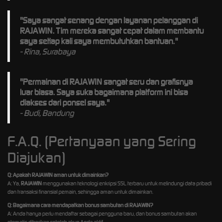
"Saya sangat senang dengan layanan pelanggan di
RAJAWIN. Tim mereka sangat cepat dalam membantu
saya setiap kali saya membutuhkan bantuan."
- Rina, Surabaya
"Permainan di RAJAWIN sangat seru dan grafisnya
luar biasa. Saya suka bagaimana platform ini bisa
diakses dari ponsel saya."
- Budi, Bandung
F.A.Q. (Pertanyaan yang Sering
Diajukan)
Q: Apakah RAJAWIN aman untuk dimainkan?
A: Ya,
RAJAWIN
menggunakan teknologi enkripsi SSL terbaru untuk melindungi data pribadi
dan transaksi finansial pemain, sehingga aman untuk dimainkan.
Q: Bagaimana cara mendapatkan bonus sambutan di RAJAWIN?
A: Anda hanya perlu mendaftar sebagai pengguna baru, dan bonus sambutan akan
otomatis diberikan setelah akun Anda aktif.