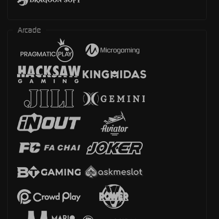
Arcade