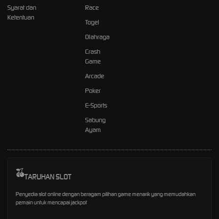
Syarat dan
Race
Ketentuan
Togel
Olahraga
Crash
Game
Arcade
Poker
E-Sports
Sabung
Ayam
TARUHAN SLOT
Penyedia slot online dengan beragam pilihan game menarik yang memudahkan
pemain untuk mencapai jackpot