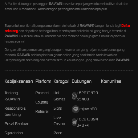
A: Ya, tim dukungan pelanggan
RAJAWIN
tersedia sepanjang waktu melalui live chat dan
email untuk membantu Anda dengan pertanyaan atau masalah apa pun.
Siap untuk menikmati pengalaman bermain terbaik di
RAJAWIN
? Jangan tunda lagi!
Daftar
sekarang
dan dapatkan berbagai bonus serta promosi eksklusif yang hanya tersedia di
RAJAWIN
. Klik di sini untuk mulai bermain dan rasakan serunya game online di platform
terpercaya ini!
Dengan pilihan permainan yang beragam, keamanan yang terjamin, dan bonus yang
menarik,
RAJAWIN
adalah platform game online yang tidak boleh Anda lewatkan.
Bergabunglah sekarang dan nikmati semua keuntungan yang ditawarkan oleh
RAJAWIN
!
Kebijaksanaan
Platform
Kategori
Dukungan
Komunitas
Tentang
Promosi
Hot
+62813439
RAJAWIN
Games
55400
Loyalty
Responsible
Slots
rajawin88
Referral
Gambling
Live
+62813894
Pusat Bantuan
Casino
34074
Syarat dan
Race