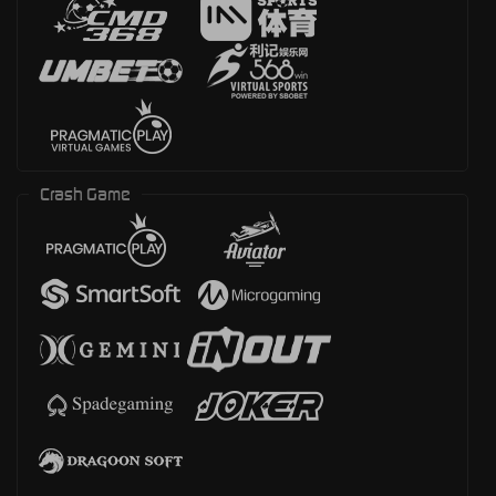
Crash Game