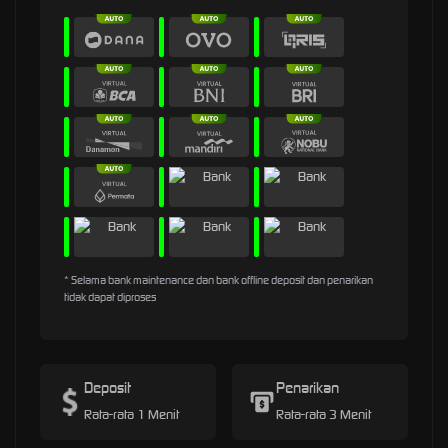
* Selama bank maintenance dan bank offline deposit dan penarikan
tidak dapat diproses
Deposit
Penarikan
Rata-rata 1 Menit
Rata-rata 3 Menit