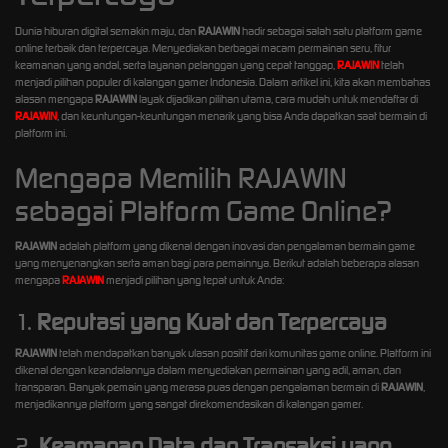
Dunia hiburan digital semakin maju, dan
RAJAWIN
hadir sebagai salah satu platform game
online terbaik dan terpercaya. Menyediakan berbagai macam permainan seru, fitur
keamanan yang andal, serta layanan pelanggan yang cepat tanggap,
RAJAWIN
telah
menjadi pilihan populer di kalangan gamer Indonesia. Dalam artikel ini, kita akan membahas
alasan mengapa
RAJAWIN
layak dijadikan pilihan utama, cara mudah untuk mendaftar di
RAJAWIN
, dan keuntungan-keuntungan menarik yang bisa Anda dapatkan saat bermain di
platform ini.
Mengapa Memilih RAJAWIN
sebagai Platform Game Online?
RAJAWIN
adalah platform yang dikenal dengan inovasi dan pengalaman bermain game
yang menyenangkan serta aman bagi para pemainnya. Berikut adalah beberapa alasan
mengapa
RAJAWIN
menjadi pilihan yang tepat untuk Anda:
1.
Reputasi yang Kuat dan Terpercaya
RAJAWIN
telah mendapatkan banyak ulasan positif dari komunitas game online. Platform ini
dikenal dengan keandalannya dalam menyediakan permainan yang adil, aman, dan
transparan. Banyak pemain yang merasa puas dengan pengalaman bermain di
RAJAWIN
,
menjadikannya platform yang sangat direkomendasikan di kalangan gamer.
2.
Keamanan Data dan Transaksi yang