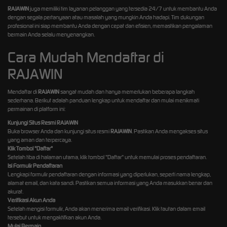
RAJAWIN
juga memiliki tim layanan pelanggan yang tersedia 24/7 untuk membantu Anda
dengan segala pertanyaan atau masalah yang mungkin Anda hadapi. Tim dukungan
profesional ini siap membantu Anda dengan cepat dan efisien, memastikan pengalaman
bermain Anda selalu menyenangkan.
Cara Mudah Mendaftar di
RAJAWIN
Mendaftar di
RAJAWIN
sangat mudah dan hanya memerlukan beberapa langkah
sederhana. Berikut adalah panduan lengkap untuk mendaftar dan mulai menikmati
permainan di platform ini:
Kunjungi Situs Resmi RAJAWIN
Buka browser Anda dan kunjungi situs resmi
RAJAWIN
. Pastikan Anda mengakses situs
yang aman dan terpercaya.
Klik Tombol "Daftar"
Setelah tiba di halaman utama, klik tombol "Daftar" untuk memulai proses pendaftaran.
Isi Formulir Pendaftaran
Lengkapi formulir pendaftaran dengan informasi yang diperlukan, seperti nama lengkap,
alamat email, dan kata sandi. Pastikan semua informasi yang Anda masukkan benar dan
akurat.
Verifikasi Akun Anda
Setelah mengisi formulir, Anda akan menerima email verifikasi. Klik tautan dalam email
tersebut untuk mengaktifkan akun Anda.
Mulai Bermain