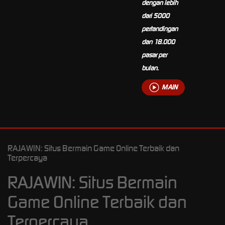
dengan lebih
dari 5000
pertandingan
dan 18.000
pasar per
bulan.
MAIN
RAJAWIN: Situs Bermain Game Online Terbaik dan
Terpercaya
RAJAWIN: Situs Bermain
Game Online Terbaik dan
Terpercaya