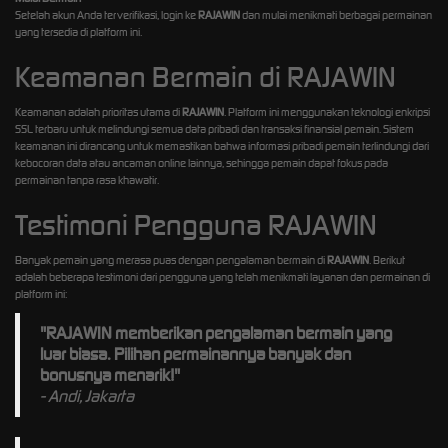
Setelah akun Anda terverifikasi, login ke
RAJAWIN
dan mulai menikmati berbagai permainan
yang tersedia di platform ini.
Keamanan Bermain di RAJAWIN
Keamanan adalah prioritas utama di
RAJAWIN
. Platform ini menggunakan teknologi enkripsi
SSL terbaru untuk melindungi semua data pribadi dan transaksi finansial pemain. Sistem
keamanan ini dirancang untuk memastikan bahwa informasi pribadi pemain terlindungi dari
kebocoran data atau ancaman online lainnya, sehingga pemain dapat fokus pada
permainan tanpa rasa khawatir.
Testimoni Pengguna RAJAWIN
Banyak pemain yang merasa puas dengan pengalaman bermain di
RAJAWIN
. Berikut
adalah beberapa testimoni dari pengguna yang telah menikmati layanan dan permainan di
platform ini:
"RAJAWIN memberikan pengalaman bermain yang
luar biasa. Pilihan permainannya banyak dan
bonusnya menarik!"
- Andi, Jakarta