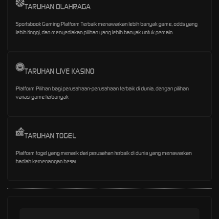
TARUHAN OLAHRAGA
Sportsbook Gaming Platform Terbaik menawarkan lebih banyak game, odds yang
lebih tinggi, dan menyediakan pilihan yang lebih banyak untuk pemain.
TARUHAN LIVE KASINO
Platform Pilihan bagi perusahaan-perusahaan terbaik di dunia, dengan pilihan
variasi game terbanyak
TARUHAN TOGEL
Platform togel yang menarik dari perusahan terbaik di dunia yang menawarkan
hadiah kemenangan besar