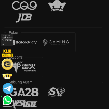
Poker
E-Sports
Sabung Ayam