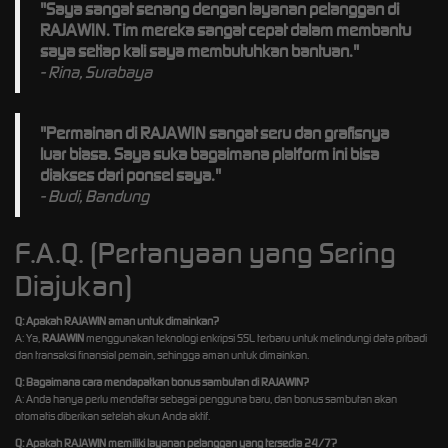
"Saya sangat senang dengan layanan pelanggan di
RAJAWIN. Tim mereka sangat cepat dalam membantu
saya setiap kali saya membutuhkan bantuan."
- Rina, Surabaya
"Permainan di RAJAWIN sangat seru dan grafisnya
luar biasa. Saya suka bagaimana platform ini bisa
diakses dari ponsel saya."
- Budi, Bandung
F.A.Q. (Pertanyaan yang Sering
Diajukan)
Q: Apakah RAJAWIN aman untuk dimainkan?
A: Ya,
RAJAWIN
menggunakan teknologi enkripsi SSL terbaru untuk melindungi data pribadi
dan transaksi finansial pemain, sehingga aman untuk dimainkan.
Q: Bagaimana cara mendapatkan bonus sambutan di RAJAWIN?
A: Anda hanya perlu mendaftar sebagai pengguna baru, dan bonus sambutan akan
otomatis diberikan setelah akun Anda aktif.
Q: Apakah RAJAWIN memiliki layanan pelanggan yang tersedia 24/7?