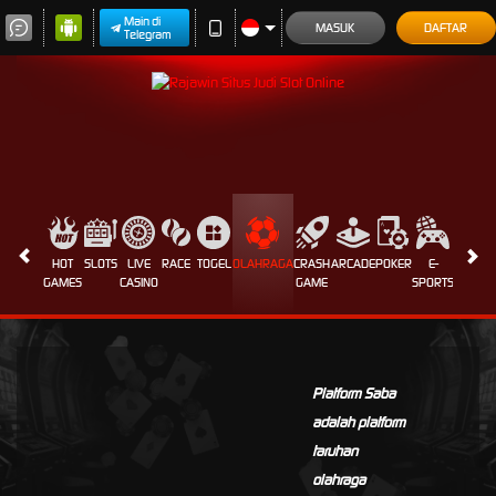
Main di
MASUK
DAFTAR
Telegram
HOT
SLOTS
LIVE
RACE
TOGEL
OLAHRAGA
CRASH
ARCADE
POKER
E-
SABUN
GAMES
CASINO
GAME
SPORTS
AYAM
Platform Saba
adalah platform
taruhan
olahraga